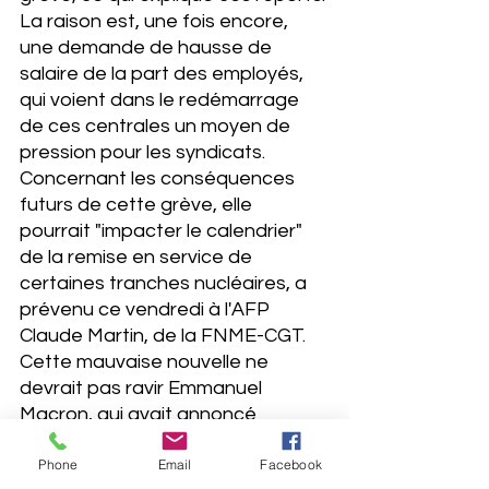
La raison est, une fois encore, 
une demande de hausse de 
salaire de la part des employés, 
qui voient dans le redémarrage 
de ces centrales un moyen de 
pression pour les syndicats. 
Concernant les conséquences 
futurs de cette grève, elle 
pourrait "impacter le calendrier" 
de la remise en service de 
certaines tranches nucléaires, a 
prévenu ce vendredi à l'AFP 
Claude Martin, de la FNME-CGT. 
Cette mauvaise nouvelle ne 
devrait pas ravir Emmanuel 
Macron, qui avait annoncé 
mercredi sur le plateau de France 
Phone
Email
Facebook
2 vouloir "(...)passer environ 40 