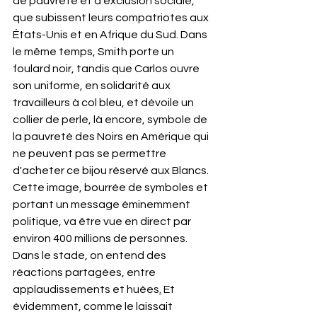
de pauvreté et d'exclusion sociale, 
que subissent leurs compatriotes aux
États-Unis et en Afrique du Sud. Dans 
le même temps, Smith porte un 
foulard noir, tandis que Carlos ouvre 
son uniforme, en solidarité aux 
travailleurs à col bleu, et dévoile un 
collier de perle, là encore, symbole de 
la pauvreté des Noirs en Amérique qui 
ne peuvent pas se permettre 
d'acheter ce bijou réservé aux Blancs. 
Cette image, bourrée de symboles et 
portant un message éminemment 
politique, va être vue en direct par 
environ 400 millions de personnes. 
Dans le stade, on entend des 
réactions partagées, entre 
applaudissements et huées
.
 Et 
évidemment, comme le laissait 