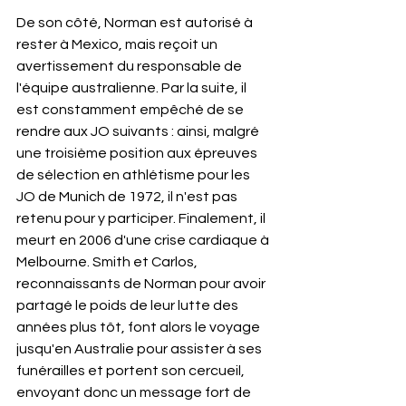
De son côté, Norman est autorisé à 
rester à Mexico, mais reçoit un 
avertissement du responsable de 
l'équipe australienne. Par la suite, il 
est constamment empêché de se 
rendre aux JO suivants : ainsi, malgré 
une troisième position aux épreuves 
de sélection en athlétisme pour les 
JO de Munich de 1972, il n'est pas 
retenu pour y participer. Finalement, il 
meurt en 2006 d'une crise cardiaque à 
Melbourne. Smith et Carlos, 
reconnaissants de Norman pour avoir 
partagé le poids de leur lutte des 
années plus tôt, font alors le voyage 
jusqu'en Australie pour assister à ses 
funérailles et portent son cercueil, 
envoyant donc un message fort de 