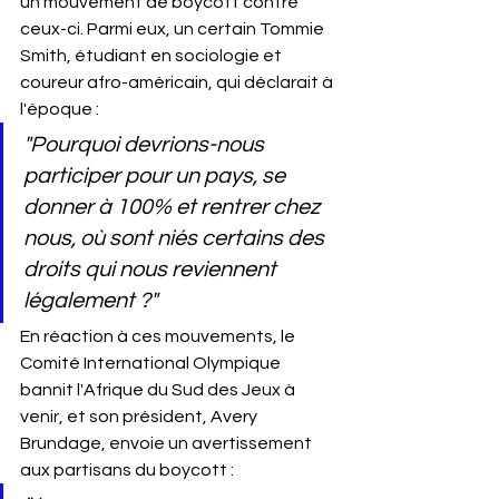
un mouvement de boycott contre 
ceux-ci. Parmi eux, un certain Tommie 
Smith, étudiant en sociologie et 
coureur afro-américain, qui déclarait à 
l'époque :
"Pourquoi devrions-nous 
participer pour un pays, se 
donner à 100% et rentrer chez 
nous, où sont niés certains des 
droits qui nous reviennent 
légalement ?"
En réaction à ces mouvements, le 
Comité International Olympique 
bannit l'Afrique du Sud des Jeux à 
venir, et son président, Avery 
Brundage, envoie un avertissement 
aux partisans du boycott :