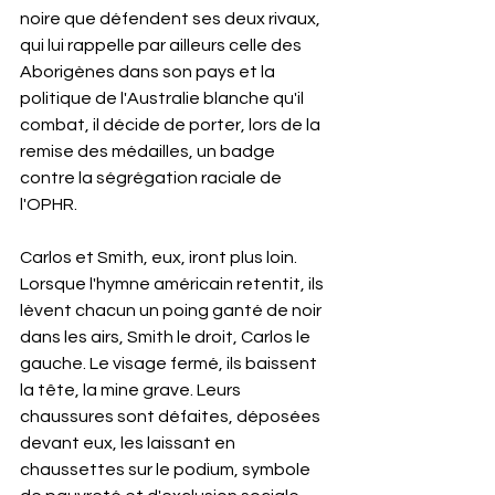
noire que défendent ses deux rivaux, 
qui lui rappelle par ailleurs celle des 
Aborigènes dans son pays et la 
politique de l'Australie blanche qu'il 
combat, il décide de porter, lors de la 
remise des médailles, un badge 
contre la ségrégation raciale de 
l'OPHR. 
Carlos et Smith, eux, iront plus loin. 
Lorsque l'hymne américain retentit, ils 
lèvent chacun un poing ganté de noir 
dans les airs, Smith le droit, Carlos le 
gauche. Le visage fermé, ils baissent 
la tête, la mine grave. Leurs 
chaussures sont défaites, déposées 
devant eux, les laissant en 
chaussettes sur le podium, symbole 