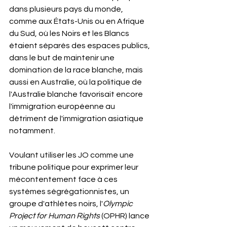
dans plusieurs pays du monde, 
comme aux États-Unis ou en Afrique 
du Sud, où les Noirs et les Blancs 
étaient séparés des espaces publics, 
dans le but de maintenir une 
domination de la race blanche, mais 
aussi en Australie, où la politique de 
l'Australie blanche favorisait encore 
l'immigration européenne au 
détriment de l'immigration asiatique 
notamment. 
Voulant utiliser les JO comme une 
tribune politique pour exprimer leur 
mécontentement face à ces 
systèmes ségrégationnistes, un 
groupe d'athlètes noirs, l'
Olympic 
Project for Human Rights
 (OPHR) lance 