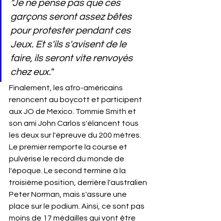
"Je ne pense pas que ces 
garçons seront assez bêtes 
pour protester pendant ces 
Jeux. Et s'ils s'avisent de le 
faire, ils seront vite renvoyés 
chez eux."
Finalement, les afro-américains 
renoncent au boycott et participent 
aux JO de Mexico. Tommie Smith et 
son ami John Carlos s'élancent tous 
les deux sur l'épreuve du 200 mètres. 
Le premier remporte la course et 
pulvérise le record du monde de 
l'époque. Le second termine à la 
troisième position, derrière l'australien 
Peter Norman, mais s'assure une 
place sur le podium. Ainsi, ce sont pas 
moins de 17 médailles qui vont être 