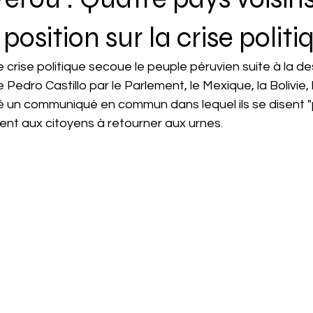
osition sur la crise politi
 crise politique secoue le peuple péruvien suite à la des
Pedro Castillo par le Parlement, le Mexique, la Bolivie, 
lié un communiqué en commun dans lequel ils se disent
ent aux citoyens à retourner aux urnes.