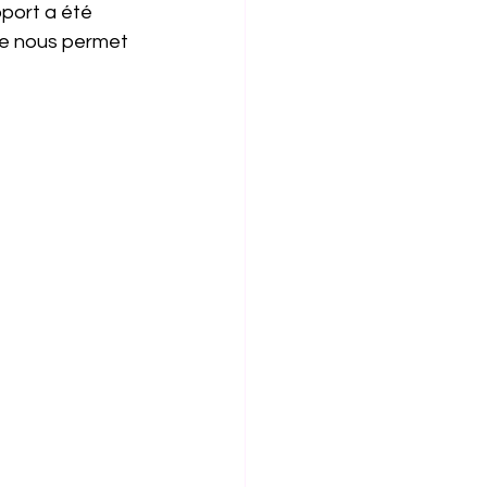
oport a été 
 ne nous permet 