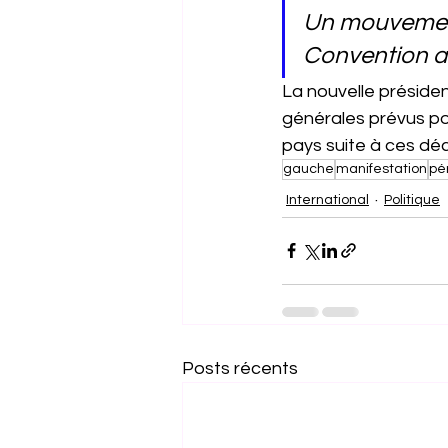
Un mouvement 
Convention a
La nouvelle présiden
générales prévus pou
pays suite à ces déc
gauche
manifestation
pé
International
Politique
Posts récents