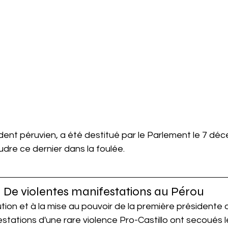
ident péruvien, a été destitué par le Parlement le 7 dé
udre ce dernier dans la foulée.
De violentes manifestations au Pérou
ution et à la mise au pouvoir de la première présidente 
stations d'une rare violence Pro-Castillo ont secoués 