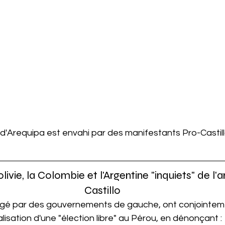
le d'Arequipa est envahi par des manifestants Pro-Castill
ivie, la Colombie et l'Argentine "inquiets" de l'a
Castillo
rigé par des gouvernements de gauche, ont conjointem
alisation d'une "élection libre" au Pérou, en dénonçant :