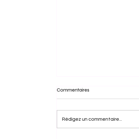
Commentaires
Rédigez un commentaire...
Espagne : 500 000 sans-