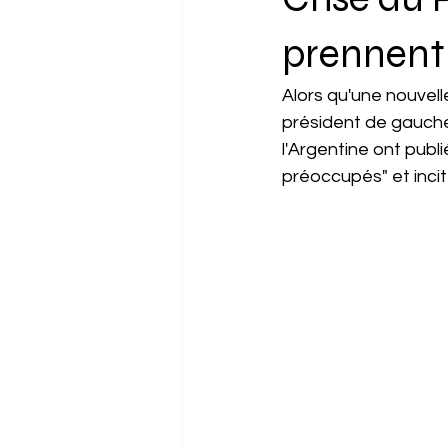
Amérique du Sud
Tech
prennent p
Alors qu'une nouvelle
président de gauche 
l'Argentine ont pub
préoccupés" et incit