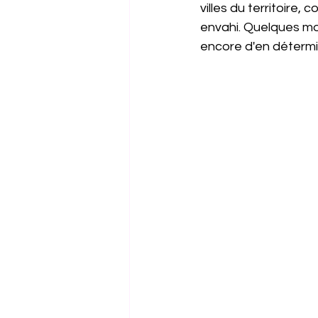
villes du territoire,
envahi. Quelques mor
encore d'en détermi