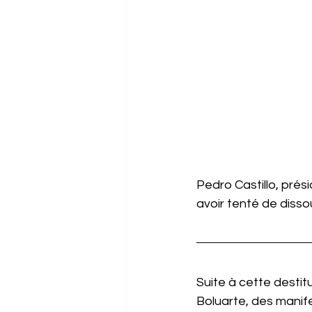
Pedro Castillo, prés
avoir tenté de disso
Suite à cette destit
Boluarte, des manife