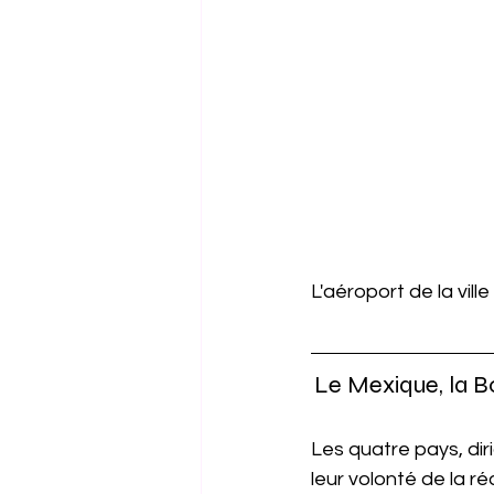
L'aéroport de la vil
Le Mexique, la Bol
Les quatre pays, di
leur volonté de la ré