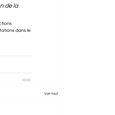
 de la 
ctions 
tations dans le 
Voir tout