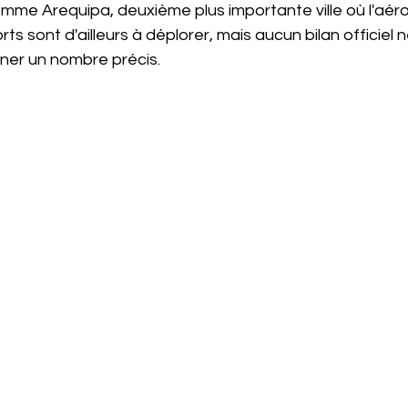
 comme Arequipa, deuxième plus importante ville où l'aér
ts sont d'ailleurs à déplorer, mais aucun bilan officiel
ner un nombre précis.