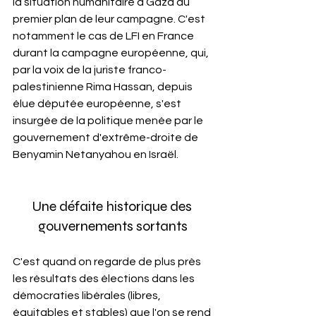
la situation humanitaire à Gaza au 
premier plan de leur campagne. C'est 
notamment le cas de LFI en France 
durant la campagne européenne, qui, 
par la voix de la juriste franco-
palestinienne Rima Hassan, depuis 
élue députée européenne, s'est 
insurgée de la politique menée par le 
gouvernement d'extrême-droite de 
Benyamin Netanyahou en Israël.
Une défaite historique des 
gouvernements sortants
C'est quand on regarde de plus près 
les résultats des élections dans les 
démocraties libérales (libres, 
équitables et stables) que l'on se rend 