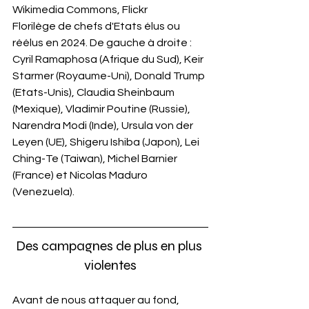
Wikimedia Commons, Flickr
Florilège de chefs d'Etats élus ou 
réélus en 2024. De gauche à droite : 
Cyril Ramaphosa (Afrique du Sud), Keir 
Starmer (Royaume-Uni), Donald Trump 
(Etats-Unis), Claudia Sheinbaum 
(Mexique), Vladimir Poutine (Russie), 
Narendra Modi (Inde), Ursula von der 
Leyen (UE), Shigeru Ishiba (Japon), Lei 
Ching-Te (Taiwan), Michel Barnier 
(France) et Nicolas Maduro 
(Venezuela).
Des campagnes de plus en plus 
violentes
Avant de nous attaquer au fond, 