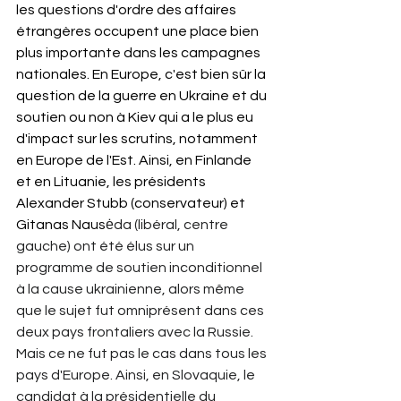
les questions d'ordre des affaires 
étrangères occupent une place bien 
plus importante dans les campagnes 
nationales. En Europe, c'est bien sûr la 
question de la guerre en Ukraine et du 
soutien ou non à Kiev qui a le plus eu 
d'impact sur les scrutins, notamment 
en Europe de l'Est. Ainsi, en Finlande 
et en Lituanie, les présidents 
Alexander Stubb (conservateur) et 
Gitanas Naus
ėda (libéral, centre 
gauche) ont été élus sur un 
programme de soutien inconditionnel 
à la cause ukrainienne, alors même 
que le sujet fut omniprésent dans ces 
deux pays frontaliers avec la Russie. 
Mais ce ne fut pas le cas dans tous les 
pays d'Europe. Ainsi, en Slovaquie, le 
candidat à la présidentielle du 