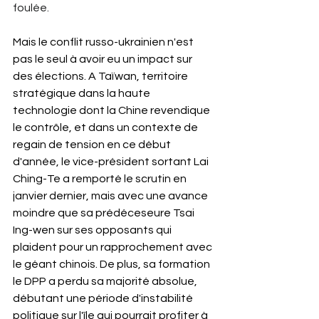
foulée.
Mais le conflit russo-ukrainien n'est 
pas le seul à avoir eu un impact sur 
des élections. A Taïwan, territoire 
stratégique dans la haute 
technologie dont la Chine revendique 
le contrôle, et dans un contexte de 
regain de tension en ce début 
d'année, le vice-président sortant Lai 
Ching-Te a remporté le scrutin en 
janvier dernier, mais avec une avance 
moindre que sa prédéceseure Tsai 
Ing-wen sur ses opposants qui 
plaident pour un rapprochement avec 
le géant chinois. De plus, sa formation 
le DPP a perdu sa majorité absolue, 
débutant une période d'instabilité 
politique sur l'île qui pourrait profiter à 