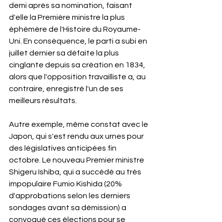
demi après sa nomination, faisant 
d'elle la Première ministre la plus 
éphémère de l'Histoire du Royaume-
Uni. En conséquence, le parti a subi en 
juillet dernier sa défaite la plus 
cinglante depuis sa création en 1834, 
alors que l'opposition travailliste a, au 
contraire, enregistré l'un de ses 
meilleurs résultats.
Autre exemple, même constat avec le 
Japon, qui s'est rendu aux urnes pour 
des législatives anticipées fin 
octobre. Le nouveau Premier ministre 
Shigeru Ishiba, qui a succédé au très 
impopulaire Fumio Kishida (20% 
d'approbations selon les derniers 
sondages avant sa démission) a 
convoqué ces élections pour se 