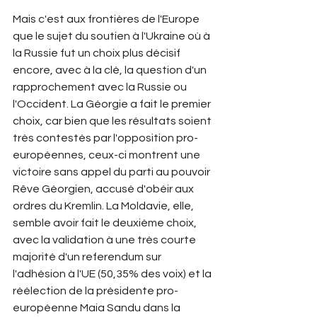
Mais c'est aux frontières de l'Europe 
que le sujet du soutien à l'Ukraine où à 
la Russie fut un choix plus décisif 
encore, avec à la clé, la question d'un 
rapprochement avec la Russie ou 
l'Occident. La Géorgie a fait le premier 
choix, car bien que les résultats soient 
très contestés par l'opposition pro-
européennes, ceux-ci montrent une 
victoire sans appel du parti au pouvoir 
Rêve Géorgien, accusé d'obéir aux 
ordres du Kremlin. La Moldavie, elle, 
semble avoir fait le deuxième choix, 
avec la validation à une très courte 
majorité d'un referendum sur 
l'adhésion à l'UE (50,35% des voix) et la 
réélection de la présidente pro-
européenne Maia Sandu dans la 