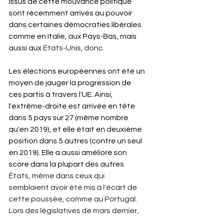
issus de cette mouvance politique 
sont récemment arrivés au pouvoir 
dans certaines démocraties libérales 
comme en Italie, aux Pays-Bas, mais 
aussi aux 
États-Unis, donc.
Les élections européennes ont été un 
moyen de jauger la progression de 
ces partis à travers l'UE. Ainsi, 
l'extrême-droite est arrivée en tête 
dans 5 pays sur 27 (même nombre 
qu'en 2019), et elle était en deuxième 
position dans 5 autres (contre un seul 
en 2019). Elle a aussi amélioré son 
score dans la plupart des autres 
États, même dans ceux qui 
semblaient avoir été mis à l'écart de 
cette poussée, comme au Portugal. 
Lors des législatives de mars dernier, 