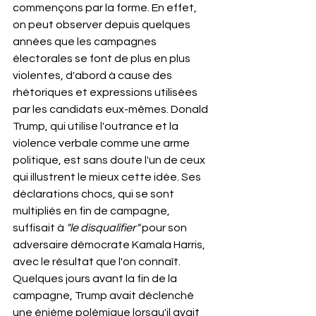
commençons par la forme. En effet, 
on peut observer depuis quelques 
années que les campagnes 
électorales se font de plus en plus 
violentes, d'abord à cause des 
rhétoriques et expressions utilisées 
par les candidats eux-mêmes. Donald 
Trump, qui utilise l'outrance et la 
violence verbale comme une arme 
politique, est sans doute l'un de ceux 
qui illustrent le mieux cette idée. Ses 
déclarations chocs, qui se sont 
multipliés en fin de campagne, 
suffisait à 
"le disqualifier" 
pour son 
adversaire démocrate Kamala Harris, 
avec le résultat que l'on connaît. 
Quelques jours avant la fin de la 
campagne, Trump avait déclenché 
une énième polémique lorsqu'il avait 