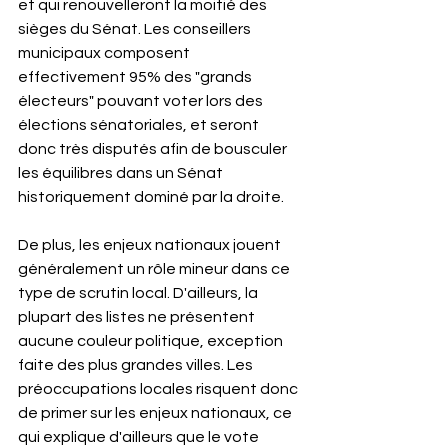
et qui renouvelleront la moitié des 
sièges du Sénat. Les conseillers 
municipaux composent 
effectivement 95% des "grands 
électeurs" pouvant voter lors des 
élections sénatoriales, et seront 
donc très disputés afin de bousculer 
les équilibres dans un Sénat 
historiquement dominé par la droite.
De plus, les enjeux nationaux jouent 
généralement un rôle mineur dans ce 
type de scrutin local. D'ailleurs, la 
plupart des listes ne présentent 
aucune couleur politique, exception 
faite des plus grandes villes. Les 
préoccupations locales risquent donc 
de primer sur les enjeux nationaux, ce 
qui explique d'ailleurs que le vote 