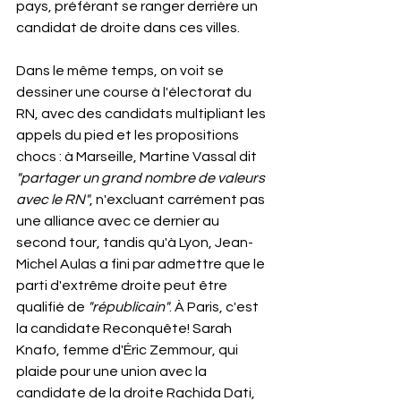
pays, préférant se ranger derrière un 
candidat de droite dans ces villes.
Dans le même temps, on voit se 
dessiner une course à l'électorat du 
RN, avec des candidats multipliant les 
appels du pied et les propositions 
chocs : à Marseille, Martine Vassal dit 
"partager un grand nombre de valeurs 
avec le RN"
, n'excluant carrément pas 
une alliance avec ce dernier au 
second tour, tandis qu'à Lyon, Jean-
Michel Aulas a fini par admettre que le 
parti d'extrême droite peut être 
qualifié de 
"républicain"
. À Paris, c'est 
la candidate Reconquête! Sarah 
Knafo, femme d'Éric Zemmour, qui 
plaide pour une union avec la 
candidate de la droite Rachida Dati, 