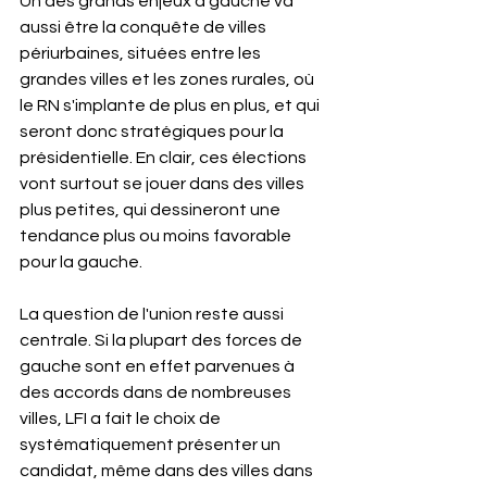
Un des grands enjeux à gauche va 
aussi être la conquête de villes 
périurbaines, situées entre les 
grandes villes et les zones rurales, où 
le RN s'implante de plus en plus, et qui 
seront donc stratégiques pour la 
présidentielle. En clair, ces élections 
vont surtout se jouer dans des villes 
plus petites, qui dessineront une 
tendance plus ou moins favorable 
pour la gauche.
La question de l'union reste aussi 
centrale. Si la plupart des forces de 
gauche sont en effet parvenues à 
des accords dans de nombreuses 
villes, LFI a fait le choix de 
systématiquement présenter un 
candidat, même dans des villes dans 