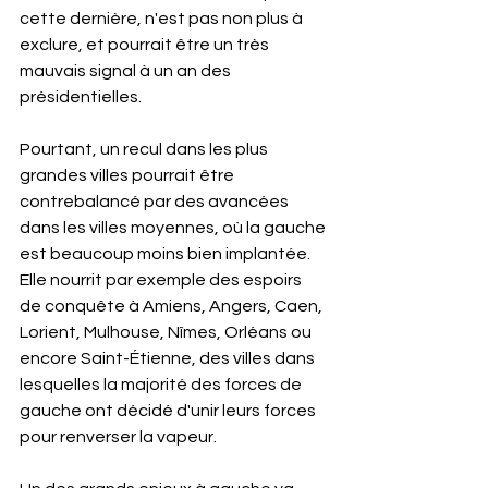
cette dernière, n'est pas non plus à 
exclure, et pourrait être un très 
mauvais signal à un an des 
présidentielles.
Pourtant, un recul dans les plus 
grandes villes pourrait être 
contrebalancé par des avancées 
dans les villes moyennes, où la gauche 
est beaucoup moins bien implantée. 
Elle nourrit par exemple des espoirs 
de conquête à Amiens, Angers, Caen, 
Lorient, Mulhouse, Nîmes, Orléans ou 
encore Saint-Étienne, des villes dans 
lesquelles la majorité des forces de 
gauche ont décidé d'unir leurs forces 
pour renverser la vapeur. 