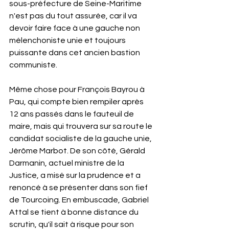
sous-préfecture de Seine-Maritime 
n'est pas du tout assurée, car il va 
devoir faire face à une gauche non 
mélenchoniste unie et toujours 
puissante dans cet ancien bastion 
communiste. 
Même chose pour François Bayrou à 
Pau, qui compte bien rempiler après 
12 ans passés dans le fauteuil de 
maire, mais qui trouvera sur sa route le 
candidat socialiste de la gauche unie, 
Jérôme Marbot. De son côté, Gérald 
Darmanin, actuel ministre de la 
Justice, a misé sur la prudence et a 
renoncé à se présenter dans son fief 
de Tourcoing. En embuscade, Gabriel 
Attal se tient à bonne distance du 
scrutin, qu'il sait à risque pour son 