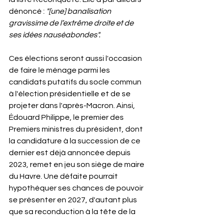
dénoncé : 
"[une] banalisation 
gravissime de l’extrême droite et de 
ses idées nauséabondes".
Ces élections seront aussi l'occasion 
de faire le ménage parmi les 
candidats putatifs du socle commun 
à l'élection présidentielle et de se 
projeter dans l'après-Macron. Ainsi, 
Édouard Philippe, le premier des 
Premiers ministres du président, dont 
la candidature à la succession de ce 
dernier est déjà annoncée depuis 
2023, remet en jeu son siège de maire 
du Havre. Une défaite pourrait 
hypothéquer ses chances de pouvoir 
se présenter en 2027, d'autant plus 
que sa reconduction à la tête de la 