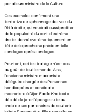
par ailleurs ministre de la Culture. 
Ces exemples confirment une 
tentative de siphonnage des voix du 
RN à droite, qui voudrait aussi profiter 
de la popularité du parti d'extrême 
droite, donné systématiquement en 
tête de la prochaine présidentielle 
sondages après sondages. 
Pourtant, cette stratégie n'est pas 
au goût de tout le monde. Ainsi, 
l'ancienne ministre macroniste 
déléguée chargée des Personnes 
handicapées et candidate 
macroniste à Dijon Fadila Khatabi a 
décidé de jeter l'éponge suite au 
choix de ses partenaires de soutenir 
la liste Reconquête. Elle a par ailleurs 