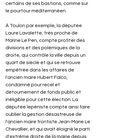
certains de ses bastions, comme sur 
le pourtour méditerranéen. 
À Toulon par exemple, la députée 
Laure Lavalette, très proche de 
Marine Le Pen, compte profiter des 
divisions et des polémiques de la 
droite, qui contrôle la ville depuis un 
quart de siècle et qui se retrouve 
empêtrée dans les affaires de 
l'ancien maire Hubert Falco, 
condamné pour recel et 
détournement de fonds public et 
inéligible pour cette élection. La 
députée lepéniste compte ainsi faire 
oublier la gestion désastreuse de 
l'ancien maire frontiste Jean-Marie Le 
Chevallier, et qui avait éloigné le parti 
d'extrême droite de la mairie depuis.