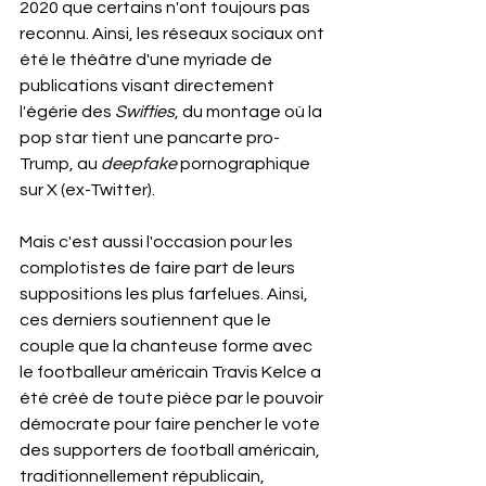
2020 que certains n'ont toujours pas 
reconnu. Ainsi, les réseaux sociaux ont 
été le théâtre d'une myriade de 
publications visant directement 
l'égérie des 
Swifties
, du montage où la 
pop star tient une pancarte pro-
Trump, au 
deepfake 
pornographique 
sur X (ex-Twitter). 
Mais c'est aussi l'occasion pour les 
complotistes de faire part de leurs 
suppositions les plus farfelues. Ainsi, 
ces derniers soutiennent que le 
couple que la chanteuse forme avec 
le footballeur américain Travis Kelce a 
été créé de toute pièce par le pouvoir 
démocrate pour faire pencher le vote 
des supporters de football américain, 
traditionnellement républicain, 