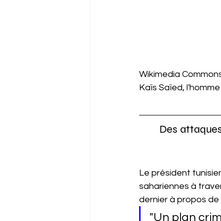
Wikimedia Common
Kaïs Saïed, l'homme
Des attaques
Le président tunisi
sahariennes à traver
dernier à propos de l
"Un plan cri