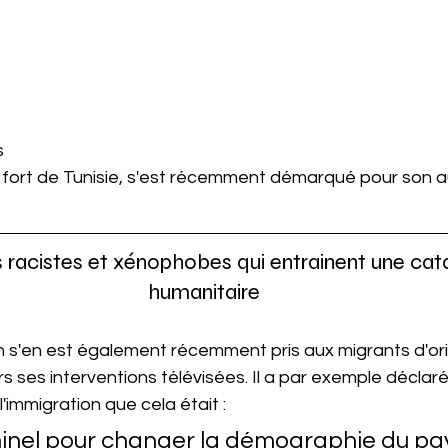
s
 fort de Tunisie, s'est récemment démarqué pour son a
 racistes et xénophobes qui entrainent une cat
humanitaire
en s'en est également récemment pris aux migrants d'or
s ses interventions télévisées. Il a par exemple déclaré 
'immigration que cela était :
minel pour changer la démographie du pay