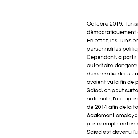
Octobre 2019, Tunisi
démocratiquement à 
En effet, les Tunisi
personnalités polit
Cependant, à partir
autoritaire dangere
démocratie dans la 
avaient vu la fin de
Saïed, on peut surto
nationale, l'accapar
de 2014 afin de la t
également employé à 
par exemple enfermé 
Saïed est devenu l'u