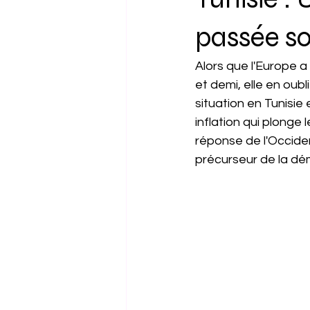
Amérique du Sud
Tech
passée so
Alors que l'Europe a
et demi, elle en oubl
situation en Tunisie
inflation qui plonge
réponse de l'Occiden
précurseur de la dé