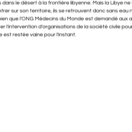
ans le désert à la frontière libyenne. Mais la Libye ne 
er sur son territoire, ils se retrouvent donc sans eau ni
t bien que l'ONG Médecins du Monde est demandé aux a
er l'intervention d'organisations de la société civile pour
est restée vaine pour l'instant.