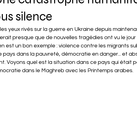
us silence
 les yeux rivés sur la guerre en Ukraine depuis maintena
ierait presque que de nouvelles tragédies ont vu le jour
 en est un bon exemple : violence contre les migrants su
 le pays dans la pauvreté, démocratie en danger... et a
t. Voyons quel est la situation dans ce pays qui était p
mocratie dans le Maghreb avec les Printemps arabes.