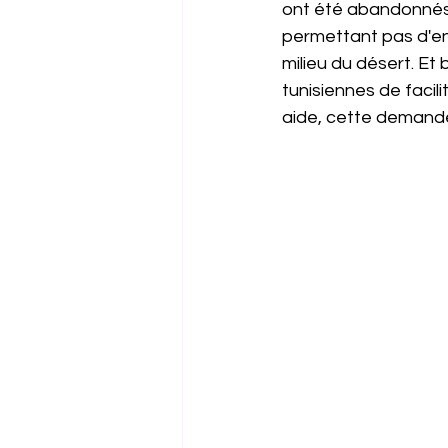
ont été abandonnés d
permettant pas d'entr
milieu du désert. E
tunisiennes de facilit
aide, cette demande 