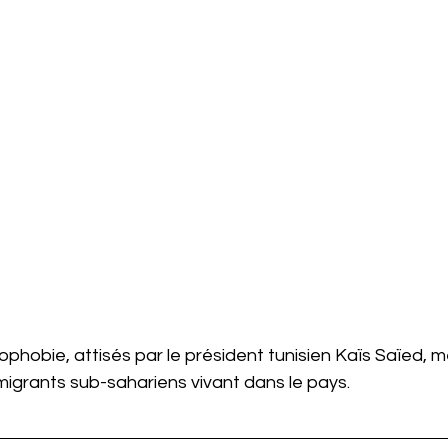
ophobie, attisés par le président tunisien Kaïs Saïed, m
migrants sub-sahariens vivant dans le pays.