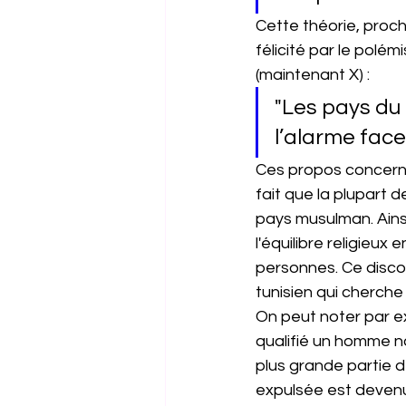
Cette théorie, proch
félicité par le polé
(maintenant X) :
"Les pays d
l’alarme face
Ces propos concerna
fait que la plupart 
pays musulman. Ainsi
l'équilibre religieu
personnes. Ce disco
tunisien qui cherche
On peut noter par e
qualifié un homme noi
plus grande partie de
expulsée est devenu 