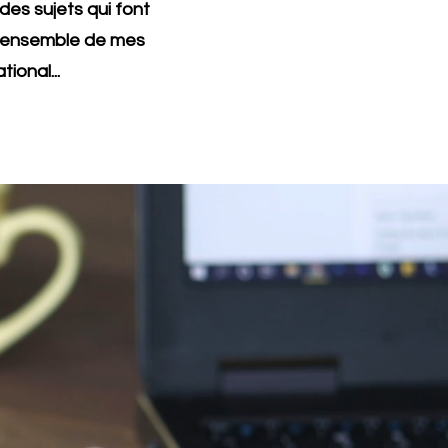
des sujets qui font
 l'ensemble de mes
tional...