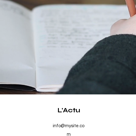
L'Actu
info@mysite.co
m