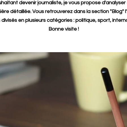
haitant devenir journaliste, je vous propose d'analyser 
nière détaillée. Vous retrouverez dans la section "Blog"
 divisés en plusieurs catégories : politique, sport, interna
Bonne visite !