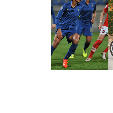
Culture
Arrêt sur image