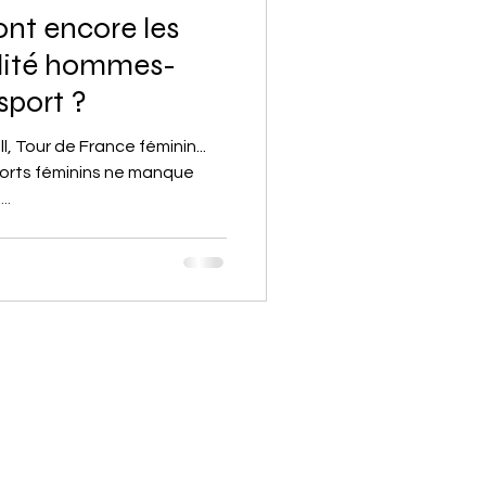
ont encore les
alité hommes-
sport ?
 Tour de France féminin...
ports féminins ne manque
..