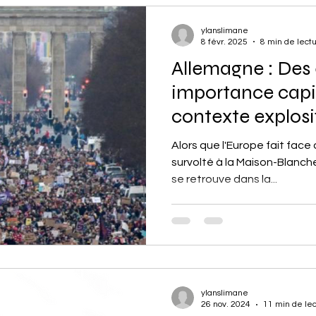
ylanslimane
8 févr. 2025
8 min de lect
Allemagne : Des 
importance capi
contexte explosi
Alors que l'Europe fait face
survolté à la Maison-Blanch
se retrouve dans la...
ylanslimane
26 nov. 2024
11 min de le