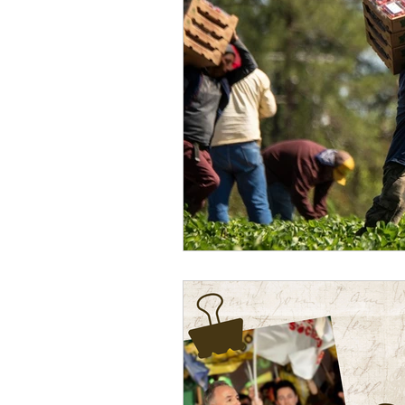
Culture
Arrêt sur image