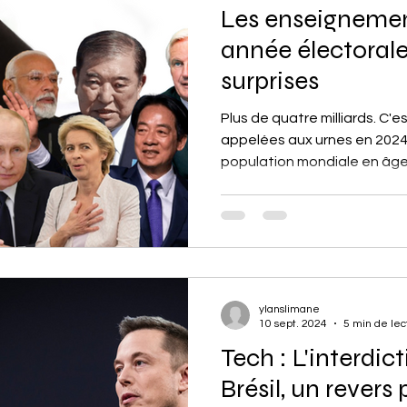
Les enseignemen
année électorale
surprises
Plus de quatre milliards. C'
appelées aux urnes en 2024, 
population mondiale en âge 
ylanslimane
10 sept. 2024
5 min de lec
Tech : L'interdic
Brésil, un revers