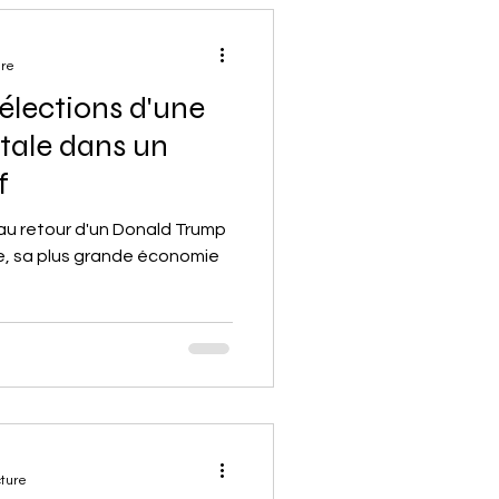
ure
élections d'une
tale dans un
f
 au retour d'un Donald Trump
e, sa plus grande économie
cture