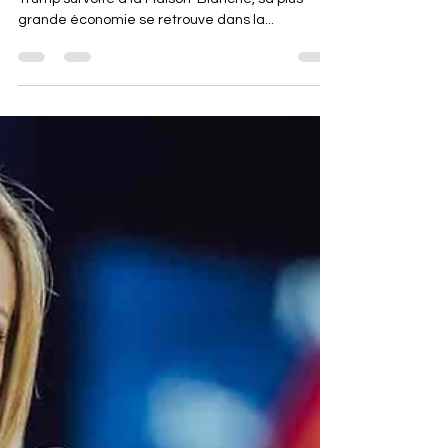
contexte explosif
Alors que l'Europe fait face au retour d'un Donald
Trump survolté à la Maison-Blanche, sa plus
grande économie se retrouve dans la...