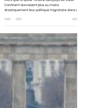
du reste de l'Europe
Alors que la quasi-totalité des pays du Vieux
Continent durcissent plus ou moins
drastiquement leur politique migratoire dans un
contexte de montée des droites nationalistes,
l'Espagne fait toujours figure d'exception. Le pays
va ainsi régulariser 500 000 migrants, d'ici au
mois de juin. Une mesure issue d'une initiative
citoyenne.