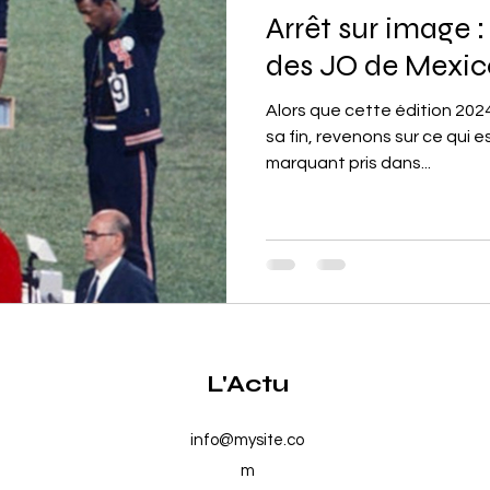
Arrêt sur image :
Amérique du Sud
Tech
des JO de Mexic
Alors que cette édition 202
sa fin, revenons sur ce qui e
marquant pris dans...
L'Actu
info@mysite.co
m