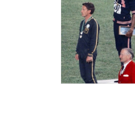
Culture
Arrêt sur image