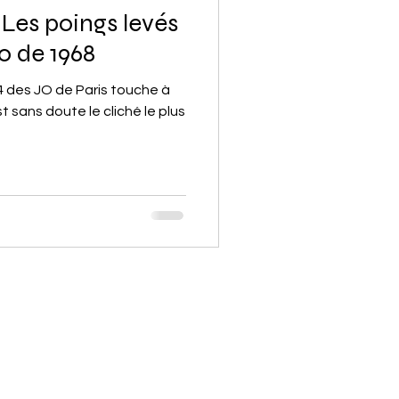
 Les poings levés
o de 1968
4 des JO de Paris touche à
st sans doute le cliché le plus