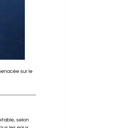
menacée sur le 
itable, selon 
sous les eaux 