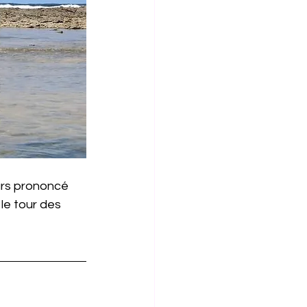
urs prononcé 
le tour des 