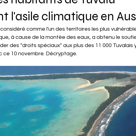
t l'asile climatique en Aus
, considéré comme l'un des territoires les plus vulnérabl
e, à cause de la montée des eaux, a obtenu le soutien 
der des "droits spéciaux" aux plus des 11 000 Tuvalais y
lic ce 10 novembre. Décryptage.