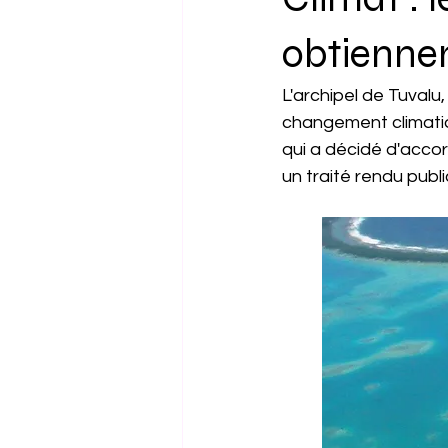
Amérique du Sud
Tech
obtiennen
L'archipel de Tuvalu
changement climatiqu
qui a décidé d'accor
un traité rendu pub