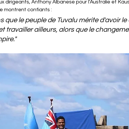
eux dirigeants, Anthony Albanese pour l'Australie et Ka
se montrent confiants :
 que le peuple de Tuvalu mérite d'avoir le 
 et travailler ailleurs, alors que le changeme
pire."