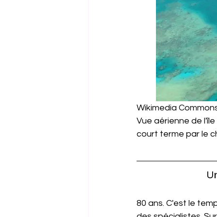
Wikimedia Common
Vue aérienne de l'île
court terme par le 
Un
80 ans. C'est le temp
des spécialistes. Sur