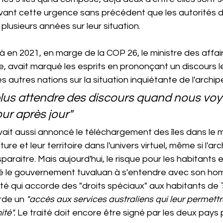
evant cette urgence sans précédent que les autorités d
plusieurs années sur leur situation.
, avait marqué les esprits en prononçant un discours l
les autres nations sur la situation inquiétante de l'archipe
lus attendre des discours quand nous voy
ur après jour"
it aussi annoncé le téléchargement des îles dans le m
ure et leur territoire dans l'univers virtuel, même si l'arc
paraitre. Mais aujourd'hui, le risque pour les habitants es
sé le gouvernement tuvaluan à s'entendre avec son ho
aité qui accorde des "droits spéciaux" aux habitants de 
rde un 
"accès aux services australiens qui leur permettr
té". 
Le traité doit encore être signé par les deux pays 