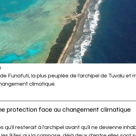
s
 de Funafuti, la plus peuplée de l'archipel de Tuvalu et 
changement climatique.
e protection face au changement climatique
s qu'il resterait à l'archipel avant qu'il ne devienne inhab
 les 9 îles qui la compose, déjà deux d'entre elles sont 