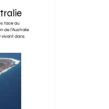
tralie
es face au 
de l'Australie 
 vivant dans 