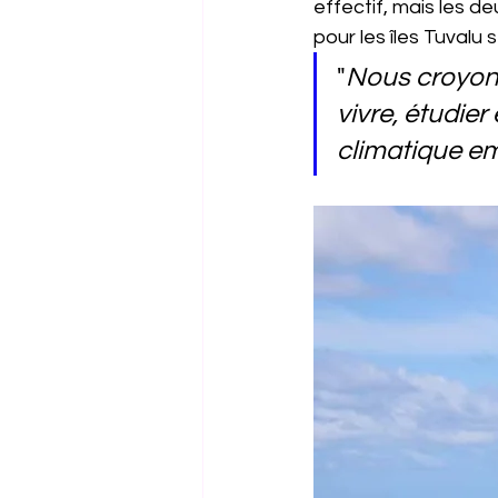
effectif, mais les d
pour les îles Tuvalu 
"
Nous croyons
vivre, étudier
climatique em