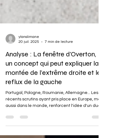
ylanslimane
20 juil. 2025
7 min de lecture
Analyse : La fenêtre d'Overton,
un concept qui peut expliquer la
montée de l'extrême droite et le
reflux de la gauche
Portugal, Pologne, Roumanie, Allemagne... Les
récents scrutins ayant pris place en Europe, mais
aussi dans le monde, renforcent l'idée d'un duel
qui s'installe entre les forces nationalistes
d'extrême droite qui s'implantent durablement
dans le paysage politique et les partis libéraux