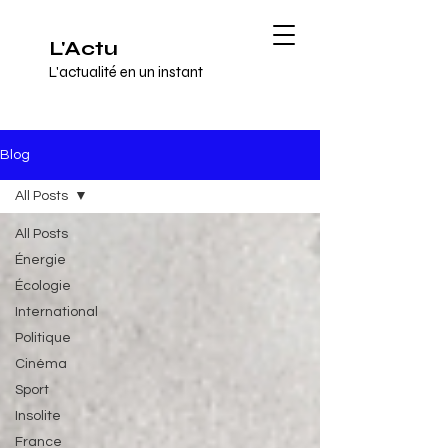
L'Actu
L'actualité en un instant
Blog
All Posts
All Posts
Énergie
Écologie
International
Politique
Cinéma
Sport
Insolite
France